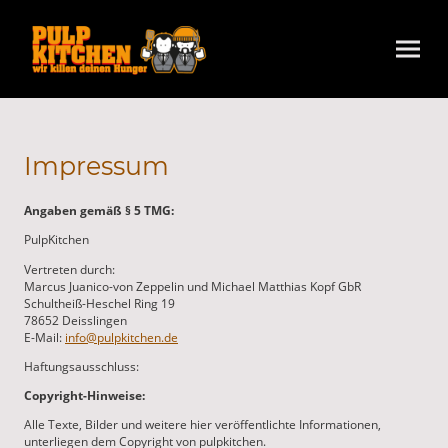
Impressum
Angaben gemäß § 5 TMG:
PulpKitchen
Vertreten durch:
Marcus Juanico-von Zeppelin und Michael Matthias Kopf GbR
Schultheiß-Heschel Ring 19
78652 Deisslingen
E-Mail:
info@pulpkitchen.de
Haftungsausschluss:
Copyright-Hinweise:
Alle Texte, Bilder und weitere hier veröffentlichte Informationen,
unterliegen dem Copyright von pulpkitchen.