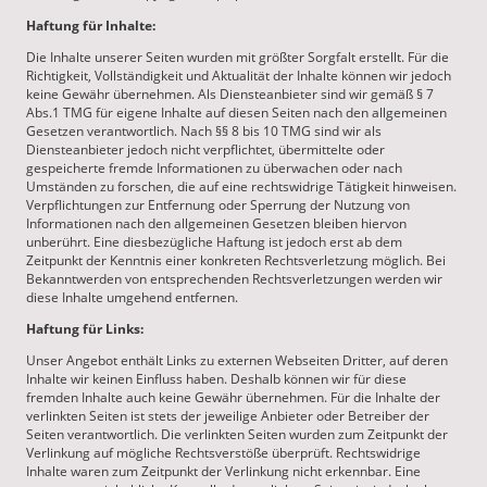
Haftung für Inhalte:
Die Inhalte unserer Seiten wurden mit größter Sorgfalt erstellt. Für die
Richtigkeit, Vollständigkeit und Aktualität der Inhalte können wir jedoch
keine Gewähr übernehmen. Als Diensteanbieter sind wir gemäß § 7
Abs.1 TMG für eigene Inhalte auf diesen Seiten nach den allgemeinen
Gesetzen verantwortlich. Nach §§ 8 bis 10 TMG sind wir als
Diensteanbieter jedoch nicht verpflichtet, übermittelte oder
gespeicherte fremde Informationen zu überwachen oder nach
Umständen zu forschen, die auf eine rechtswidrige Tätigkeit hinweisen.
Verpflichtungen zur Entfernung oder Sperrung der Nutzung von
Informationen nach den allgemeinen Gesetzen bleiben hiervon
unberührt. Eine diesbezügliche Haftung ist jedoch erst ab dem
Zeitpunkt der Kenntnis einer konkreten Rechtsverletzung möglich. Bei
Bekanntwerden von entsprechenden Rechtsverletzungen werden wir
diese Inhalte umgehend entfernen.
Haftung für Links:
Unser Angebot enthält Links zu externen Webseiten Dritter, auf deren
Inhalte wir keinen Einfluss haben. Deshalb können wir für diese
fremden Inhalte auch keine Gewähr übernehmen. Für die Inhalte der
verlinkten Seiten ist stets der jeweilige Anbieter oder Betreiber der
Seiten verantwortlich. Die verlinkten Seiten wurden zum Zeitpunkt der
Verlinkung auf mögliche Rechtsverstöße überprüft. Rechtswidrige
Inhalte waren zum Zeitpunkt der Verlinkung nicht erkennbar. Eine