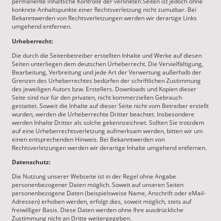
permanente inhaltliche Kontrolle der verlinkten Seiten ist jedoch ohne
konkrete Anhaltspunkte einer Rechtsverletzung nicht zumutbar. Bei
Bekanntwerden von Rechtsverletzungen werden wir derartige Links
umgehend entfernen.
Urheberrecht:
Die durch die Seitenbetreiber erstellten Inhalte und Werke auf diesen
Seiten unterliegen dem deutschen Urheberrecht. Die Vervielfältigung,
Bearbeitung, Verbreitung und jede Art der Verwertung außerhalb der
Grenzen des Urheberrechtes bedürfen der schriftlichen Zustimmung
des jeweiligen Autors bzw. Erstellers. Downloads und Kopien dieser
Seite sind nur für den privaten, nicht kommerziellen Gebrauch
gestattet. Soweit die Inhalte auf dieser Seite nicht vom Betreiber erstellt
wurden, werden die Urheberrechte Dritter beachtet. Insbesondere
werden Inhalte Dritter als solche gekennzeichnet. Sollten Sie trotzdem
auf eine Urheberrechtsverletzung aufmerksam werden, bitten wir um
einen entsprechenden Hinweis. Bei Bekanntwerden von
Rechtsverletzungen werden wir derartige Inhalte umgehend entfernen.
Datenschutz:
Die Nutzung unserer Webseite ist in der Regel ohne Angabe
personenbezogener Daten möglich. Soweit auf unseren Seiten
personenbezogene Daten (beispielsweise Name, Anschrift oder eMail-
Adressen) erhoben werden, erfolgt dies, soweit möglich, stets auf
freiwilliger Basis. Diese Daten werden ohne Ihre ausdrückliche
Zustimmung nicht an Dritte weitergegeben.